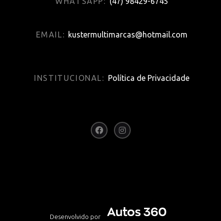
WHATSAPP:
(47) 98429-6745
EMAIL:
kustermultimarcas@hotmail.com
INSTITUCIONAL:
Política de Privacidade
Desenvolvido por