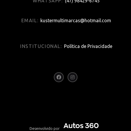
WHATSAPP:
(47) 98429-6745
EMAIL:
kustermultimarcas@hotmail.com
INSTITUCIONAL:
Política de Privacidade
Desenvolvido por