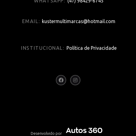
WHATSAPP:
(47) 98429-6745
EMAIL:
kustermultimarcas@hotmail.com
INSTITUCIONAL:
Política de Privacidade
Desenvolvido por