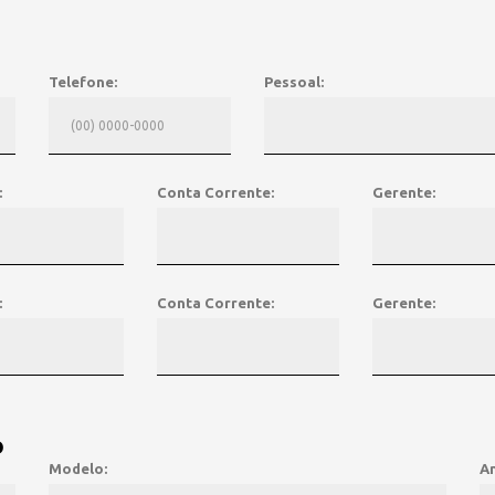
Telefone:
Pessoal:
:
Conta Corrente:
Gerente:
:
Conta Corrente:
Gerente:
o
Modelo:
A