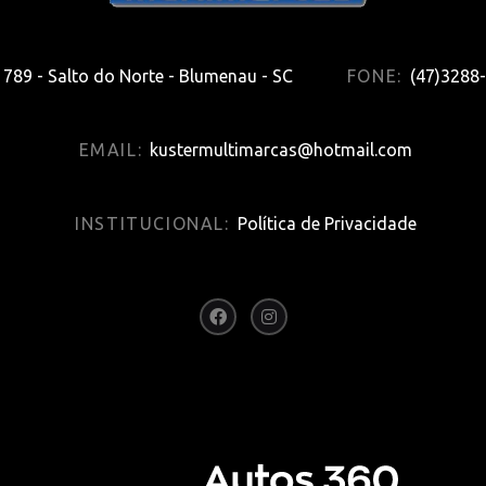
789 - Salto do Norte - Blumenau - SC
FONE:
(47)3288
EMAIL:
kustermultimarcas@hotmail.com
INSTITUCIONAL:
Política de Privacidade