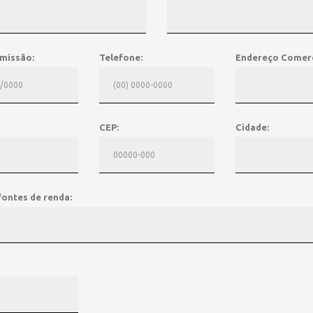
missão:
Telefone:
Endereço Comerc
CEP:
Cidade:
fontes de renda: