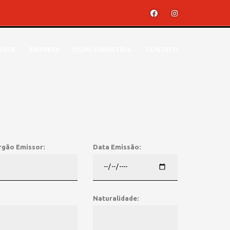
OQUE
EMPRESA
FICHA CADASTRAL
CONTATO
rgão Emissor:
Data Emissão:
Naturalidade: