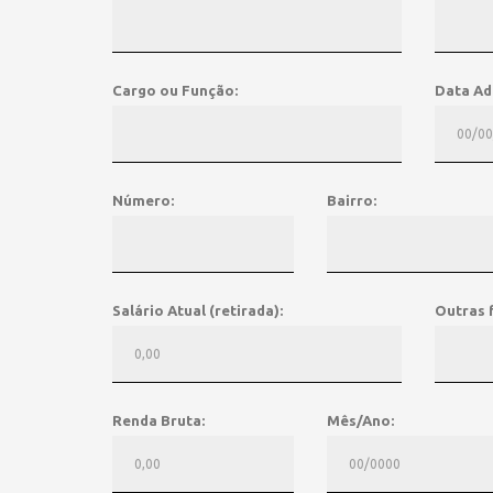
Cargo ou Função:
Data Ad
Número:
Bairro:
Salário Atual (retirada):
Outras 
Renda Bruta:
Mês/Ano: