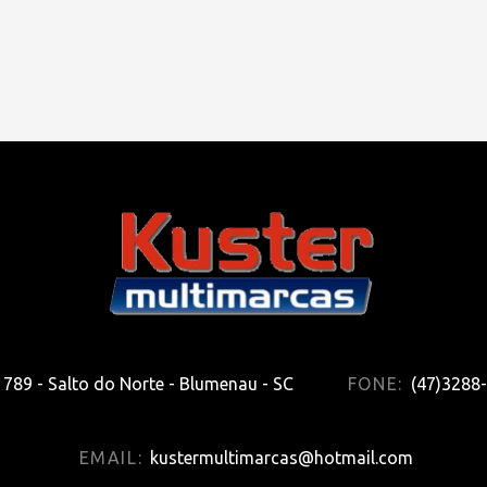
789 - Salto do Norte - Blumenau - SC
FONE:
(47)3288
EMAIL:
kustermultimarcas@hotmail.com