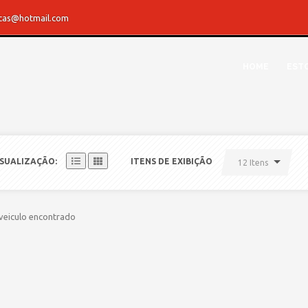
rcas@hotmail.com
HOME
EST
ISUALIZAÇÃO:
ITENS DE EXIBIÇÃO
12 Itens
eiculo encontrado