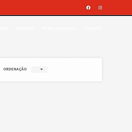
OQUE
EMPRESA
FICHA CADASTRAL
CONTATO
ORDENAÇÃO