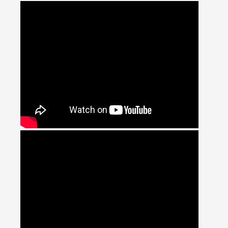
» VÍDEOS
HOME
» VÍDEOS