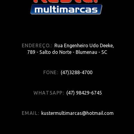
ENDEREÇO.:
Rua Engenheiro Udo Deeke,
789 - Salto do Norte - Blumenau - SC
FONE:
(47)3288-4700
WHATSAPP:
(47) 98429-6745
EMAIL:
kustermultimarcas@hotmail.com