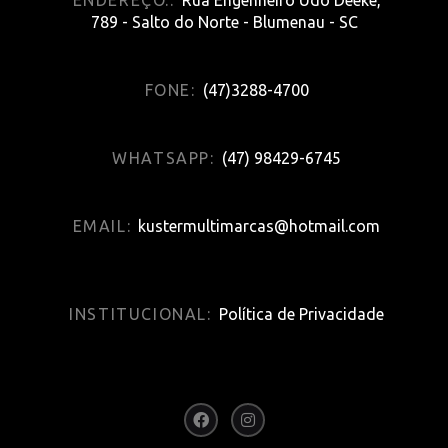
789 - Salto do Norte - Blumenau - SC
FONE:
(47)3288-4700
WHATSAPP:
(47) 98429-6745
EMAIL:
kustermultimarcas@hotmail.com
INSTITUCIONAL:
Política de Privacidade