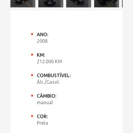
ANO:
2008
KM:
212.000 KM
COMBUSTÍVEL:
Álc./Gasol.
CÂMBIO:
manual
COR:
Preta