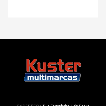
ENDEREÇO.:
Rua Engenheiro Udo Deeke,