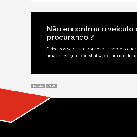
Não encontrou o veículo 
procurando ?
Deixe-nos saber um pouco mais sobre o que 
uma mensagem por whatsapp para um de no
Honda
HR-V