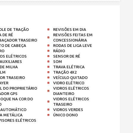
LE DE TRAÇÃO
REVISÕES EM DIA
 DE RÉ
REVISÕES FEITAS EM
BAÇADOR TRASEIRO
CONCESSIONÁRIA
O DE CABEÇA
RODAS DE LIGA LEVE
RO
RÁDIO
OS ELÉTRICOS
SENSOR DE RÉ
 AUXILIARES
SOM
 DE MILHA
TRAVA ELÉTRICA
ILM
TRAÇÃO 4X2
OR TRASEIRO
VEÍCULO QUITADO
AYER
VIDRO ELÉTRICO
 DO PROPRIETÁRIO
VIDROS ELÉTRICOS
ADOR GPS
DIANTEIRO
OQUE NA COR DO
VIDROS ELÉTRICOS
O
TRASEIRO
 AUTOMÁTICO
VIDROS VERDES
A METÁLICA
ÚNICO DONO
ISORES ELÉTRICOS