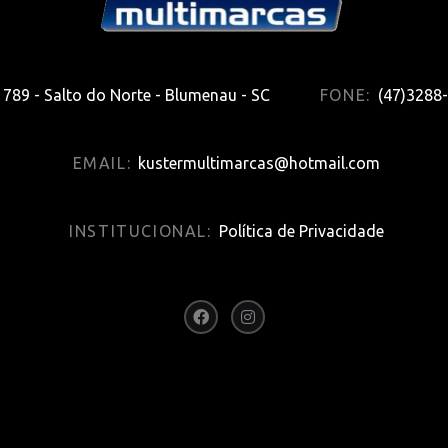
789 - Salto do Norte - Blumenau - SC
FONE:
(47)3288
EMAIL:
kustermultimarcas@hotmail.com
INSTITUCIONAL:
Política de Privacidade