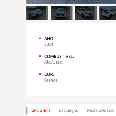
ANO:
2021
COMBUSTÍVEL:
Álc./Gasol.
COR:
Branca
OPCIONAIS
DESCRIÇÃO
FALE CONOSCO