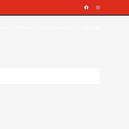
OQUE
EMPRESA
FICHA CADASTRAL
CONTATO