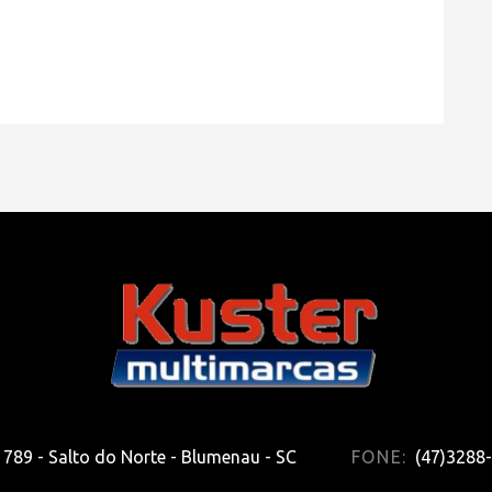
HOME
» MARCA » HYUNDAI
789 - Salto do Norte - Blumenau - SC
FONE:
(47)3288